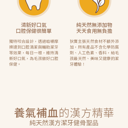
清新好口氣
純天然無添加物
口腔保健很簡單
天天食用無負擔
獨特咬合設計，透過咀嚼摩
狄寶主張天然食材不額外添
擦達到口腔清潔與輔助潔牙
加，所有產品不含化學防腐
等效果，每日一根，維持清
劑、人工色素、香料，給毛
新好口氣，為毛孩做好口腔
孩最天然、美味又健康的潔
保健。
牙體驗！
養氣補血
的漢方精華
純天然漢方潔牙健骨聖品