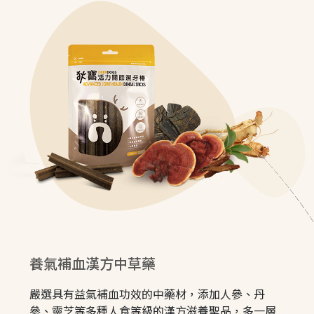
養氣補血漢方中草藥
嚴選具有益氣補血功效的中藥材，添加人參、丹
參、靈芝等多種人食等級的漢方滋養聖品，多一層