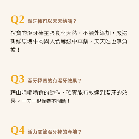
Q2
潔牙棒可以天天給嗎？
狄寶的潔牙棒主張食材天然，不額外添加，嚴選
新鮮原塊牛肉與人食等級中草藥，天天吃也無負
擔！
Q3
潔牙棒真的有潔牙效果？
藉由咀嚼啃食的動作，確實能有效達到潔牙的效
果。
一天一根保養不間斷！
Q4
活力關節潔牙棒的產地？