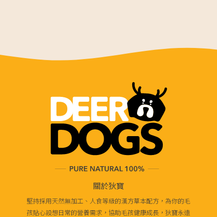
關於狄寶
堅持採用天然無加工、人食等級的漢方草本配方，為你的毛
孩貼心設想日常的營養需求，協助毛孩健康成長，狄寶永遠