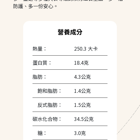
防護、多一份安心。
營養成分
熱量：
250.3 大卡
蛋白質：
18.4克
脂肪：
4.3公克
飽和脂肪：
1.4公克
反式脂肪：
1.5公克
碳水化合物：
34.5公克
糖：
3.0克