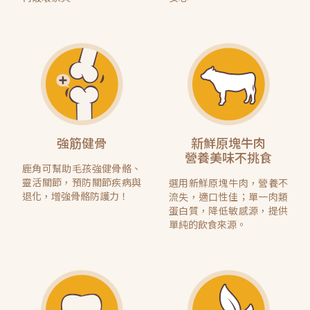
強筋健骨
新鮮原塊牛肉
營養美味不挑食
鹿角可幫助毛孩強健骨骼、
靈活關節，預防關節疾病與
選用新鮮原塊牛肉，營養不
退化，增強骨骼防護力！
流失，適口性佳；單一肉類
蛋白質，降低敏感源，提供
單純的飲食來源。