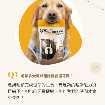
Q1
毛孩多大可以開始餵食潔牙棒？
建議毛孩完成恆牙的生長，有足夠的咀嚼能力後
再給予。狗狗的牙齒健康，陪伴我們的時間才會
更長久！