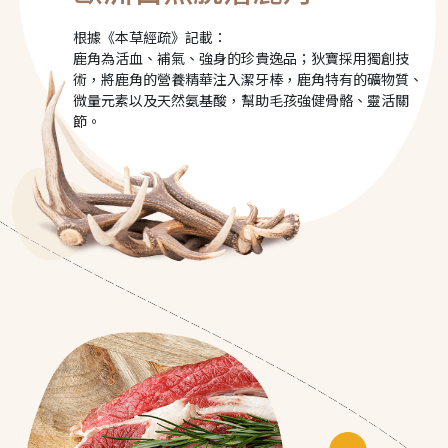
根據《本草經疏》記載：
鹿角為活血、補氣、強身的珍貴逸品；狄寶採用獨創技
術，將鹿角的營養精華注入潔牙棒，鹿角特有的礦物質、
微量元素以及天然氨基酸，幫助毛孩強健骨骼、靈活關
節。