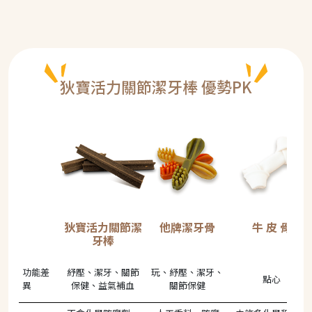
狄寶活力關節潔牙棒 優勢PK
狄寶活力關節潔
他牌潔牙骨
牛 皮 骨
牙棒
功能差
紓壓、潔牙、關節
玩、紓壓、潔牙、
點心
異
保健、益氣補血
關節保健