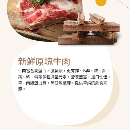
新鮮原塊牛肉
牛肉富含高蛋白、肌氨酸，更有鋅、B群、鎂、鉀、
鐵、硒、磷等多種微量元素，營養豐富，適口性佳。
單一肉類蛋白質，降低敏感源，提供單純的飲食來
源。